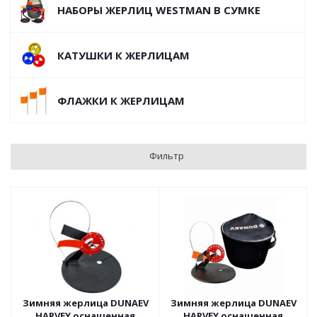
НАБОРЫ ЖЕРЛИЦ WESTMAN В СУМКЕ
КАТУШКИ К ЖЕРЛИЦАМ
ФЛАЖКИ К ЖЕРЛИЦАМ
Фильтр
Зимняя жерлица DUNAEV
Зимняя жерлица DUNAEV
HARVEY оснащенная
HARVEY оснащенная