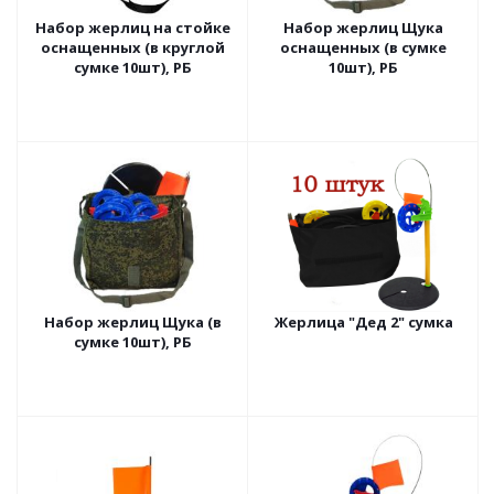
Набор жерлиц на стойке
Набор жерлиц Щука
оснащенных (в круглой
оснащенных (в сумке
сумке 10шт), РБ
10шт), РБ
Набор жерлиц Щука (в
Жерлица "Дед 2" сумка
сумке 10шт), РБ