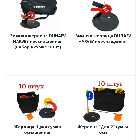
Зимняя жерлица DUNAEV
Зимняя жерлица DUNAEV
HARVEY неоснащенная
HARVEY неоснащенная
(набор в сумке 10 шт)
Жерлица Щука сумка
Жерлица "Дед 2" сумка
оснащенная
осн