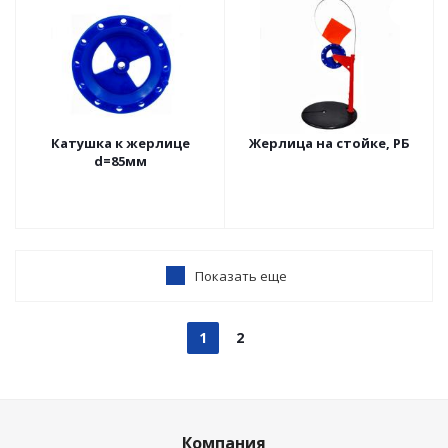
Катушка к жерлице
Жерлица на стойке, РБ
d=85мм
Показать еще
1
2
Компания