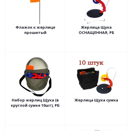
Флажок к жерлице
Жерлица Щука
прошитый
ОСНАЩЕННАЯ, РБ
Набор жерлиц Щука (в
Жерлица Щука сумка
круглой сумке 10шт), РБ