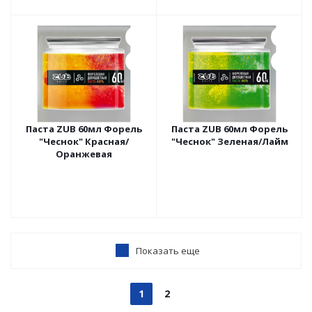
Паста ZUB 60мл Форель
Паста ZUB 60мл Форель
"Чеснок" Красная/
"Чеснок" Зеленая/Лайм
Оранжевая
Показать еще
1
2