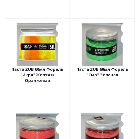
Паста ZUB 60мл Форель
Паста ZUB 60мл Форель
"Икра" Желтая/
"Сыр" Зеленая
Оранжевая