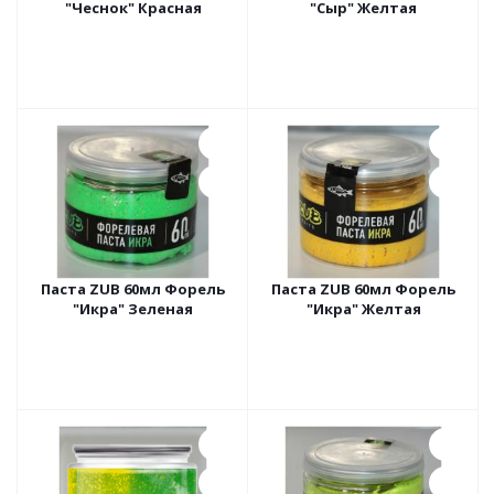
"Чеснок" Красная
"Сыр" Желтая
Паста ZUB 60мл Форель
Паста ZUB 60мл Форель
"Икра" Зеленая
"Икра" Желтая