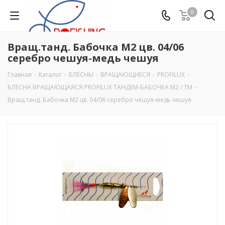
0
Вращ.танд. Бабочка М2 цв. 04/06
серебро чешуя-медь чешуя
Главная
-
Каталог
-
БЛЁСНЫ
-
ВРАЩАЮЩИЕСЯ
-
PROFILUX
-
БЛЕСНА ВРАЩАЮЩАЯСЯ PROFILUX ТАНДЕМ-БАБОЧКА М2 / TM
-
Вращ.танд. Бабочка М2 цв. 04/06 серебро чешуя-медь чешуя