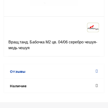
Вращ.танд. Бабочка М2 цв. 04/06 серебро чешуя-
медь чешуя
Отзывы
Наличие