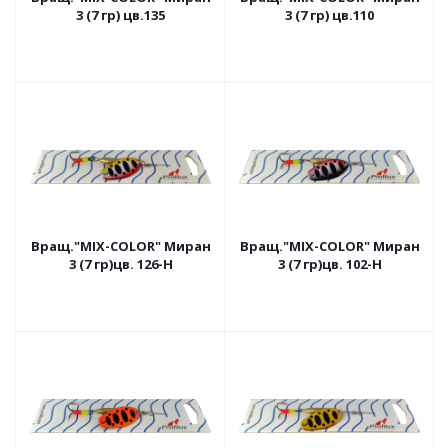
3 (7 гр) цв.135
3 (7 гр) цв.110
Вращ."MIX-COLOR" Миран
Вращ."MIX-COLOR" Миран
3 (7 гр)цв. 126-H
3 (7 гр)цв. 102-H