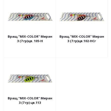
Вращ."MIX-COLOR" Миран
Вращ."MIX-COLOR" Миран
3 (7 гр)цв. 105-H
3 (7 гр)цв.102-HCr
Вращ."MIX-COLOR" Миран
3 (7 гр) цв.113