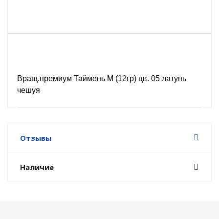
Вращ.премиум Таймень М (12гр) цв. 05 латунь
чешуя
Отзывы
Наличие