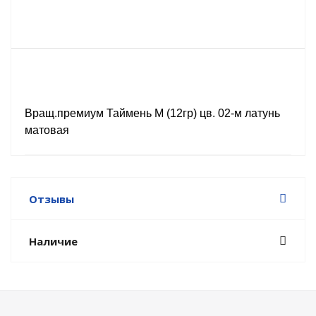
Вращ.премиум Таймень М (12гр) цв. 02-м латунь
матовая
Отзывы
Наличие