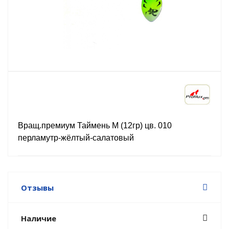
Вращ.премиум Таймень М (12гр) цв. 010
перламутр-жёлтый-салатовый
Отзывы
Наличие