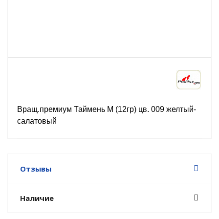
Вращ.премиум Таймень М (12гр) цв. 009 желтый-
салатовый
Отзывы
Наличие