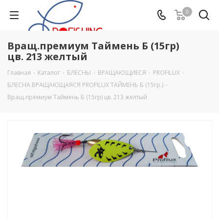
0
Вращ.премиум Таймень Б (15гр)
цв. 213 желтый
Главная
-
Каталог
-
БЛЁСНЫ
-
ВРАЩАЮЩИЕСЯ
-
PROFILUX
-
БЛЕСНА ВРАЩАЮЩАЯСЯ PROFILUX ТАЙМЕНЬ Б (15гр.)
-
Вращ.премиум Таймень Б (15гр) цв. 213 желтый