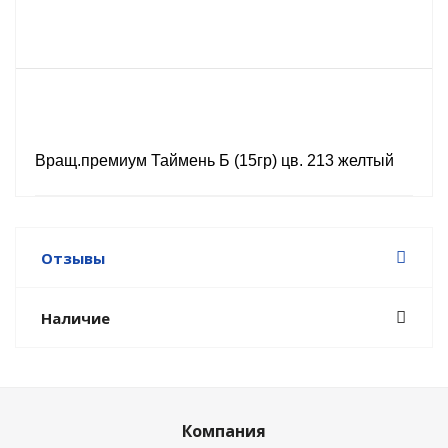
Вращ.премиум Таймень Б (15гр) цв. 213 желтый
Отзывы
Наличие
Компания