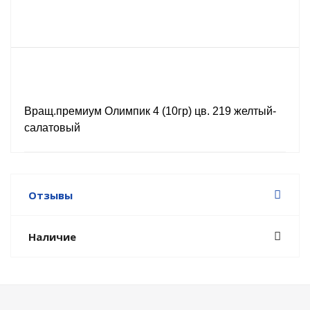
Вращ.премиум Олимпик 4 (10гр) цв. 219 желтый-
салатовый
Отзывы
Наличие