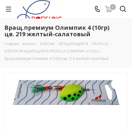
0
Вращ.премиум Олимпик 4 (10гр)
цв. 219 желтый-салатовый
Главная
-
Каталог
-
БЛЁСНЫ
-
ВРАЩАЮЩИЕСЯ
-
PROFILUX
-
БЛЕСНА ВРАЩАЮЩАЯСЯ PROFILUX ОЛИМПИК 4 (10гр.)
-
Вращ.премиум Олимпик 4 (10гр) цв. 219 желтый-салатовый