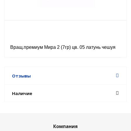
Вращ.премиум Мира 2 (7гр) цв. 05 латунь чешуя
Отзывы
Наличие
Компания