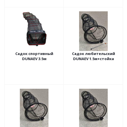
Садок спортивный
Садок любительский
DUNAEV 3.5м
DUNAEV 1.5м+стойка