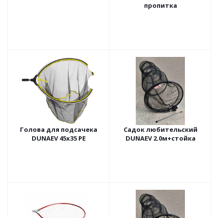
пропитка
Голова для подсачека
Садок любительский
DUNAEV 45x35 PE
DUNAEV 2.0м+стойка