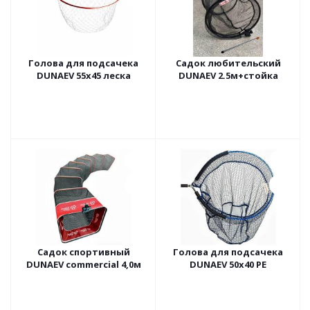
Голова для подсачека
Садок любительский
DUNAEV 55х45 леска
DUNAEV 2.5м+стойка
Садок спортивный
Голова для подсачека
DUNAEV commercial 4,0м
DUNAEV 50x40 PE