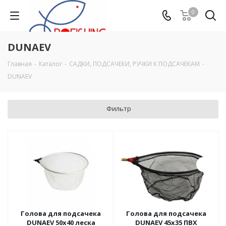
0
DUNAEV
Главная
-
Каталог
-
САДКИ, ПОДСАЧЕКИ, РУЧКИ К ПОДСАЧЕКАМ
-
DUNAEV
Фильтр
Голова для подсачека
Голова для подсачека
DUNAEV 50х40 леска
DUNAEV 45x35 ПВХ