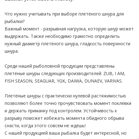
Что нужно учитывать при выборе плетёного шнура для
рыбалки?
Важный момент - разрывная нагрузка, которую шнур может
выдержать. Также необходимо грамотно определить
нужный диаметр плетёного шнура, гладкость поверхности
шнура.
Среди нашей рыболовной продукции представлены
плетёные шнуры следующих производителей: ZUB, I AM,
FISH SEASON, SEAGUAR, YGK, DAIWA, DUNAEV, VARIVAS.
Плетёные шнуры с практически нулевой растяжимостью
позволяют более точно прочувствовать момент поклёвки
и держать приманку под контролем. Устойчивость к
разрыву поможет избежать момента обидного обрыва
снасти, когда этого совсем не ждёшь!
С нашей продукцией ваша рыбалка будет интересной, но