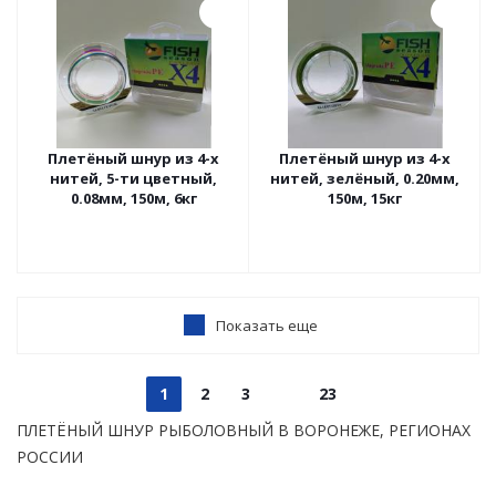
Плетёный шнур из 4-х
Плетёный шнур из 4-х
нитей, 5-ти цветный,
нитей, зелёный, 0.20мм,
0.08мм, 150м, 6кг
150м, 15кг
Показать еще
1
2
3
23
ПЛЕТЁНЫЙ ШНУР РЫБОЛОВНЫЙ В ВОРОНЕЖЕ, РЕГИОНАХ
РОССИИ