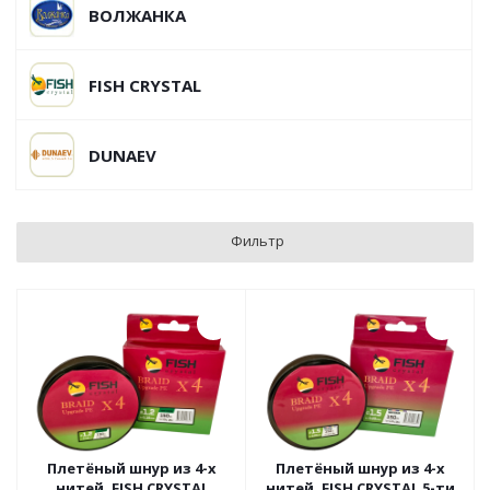
ВОЛЖАНКА
FISH CRYSTAL
DUNAEV
Фильтр
Плетёный шнур из 4-х
Плетёный шнур из 4-х
нитей, FISH CRYSTAL
нитей, FISH CRYSTAL 5-ти