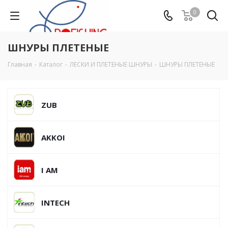
0
ШНУРЫ ПЛЕТЕНЫЕ
Главная
-
Каталог
-
ЛЕСКИ И ПЛЕТЕНЫЕ ШНУРЫ
-
ШНУРЫ ПЛЕТЕНЫЕ
ZUB
AKKOI
I AM
INTECH