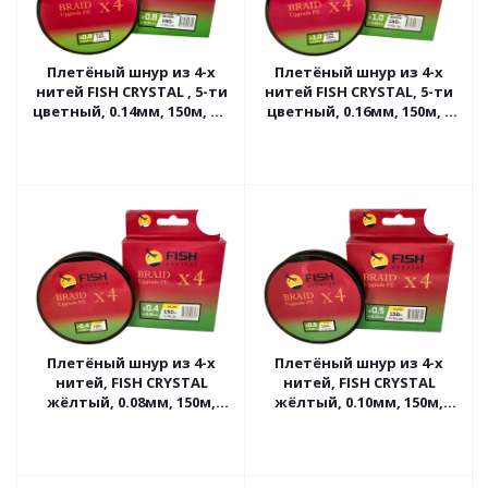
Плетёный шнур из 4-х
Плетёный шнур из 4-х
нитей FISH CRYSTAL , 5-ти
нитей FISH CRYSTAL, 5-ти
цветный, 0.14мм, 150м, 6.3
цветный, 0.16мм, 150м, 8
кг
кг
Плетёный шнур из 4-х
Плетёный шнур из 4-х
нитей, FISH CRYSTAL
нитей, FISH CRYSTAL
жёлтый, 0.08мм, 150м,
жёлтый, 0.10мм, 150м,
3,6кг
4,5кг