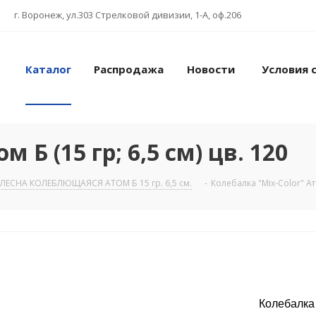
г. Воронеж, ул.303 Стрелковой дивизии, 1-А, оф.206
Каталог
Распродажа
Новости
Условия 
 Б (15 гр; 6,5 см) цв. 120
ЛЕСНА КОЛЕБЛЮЩАЯСЯ АТОМ Б 15 гр. 6,5 см.
-
Колебалка "Mix-Color" Ато
Колебалка "