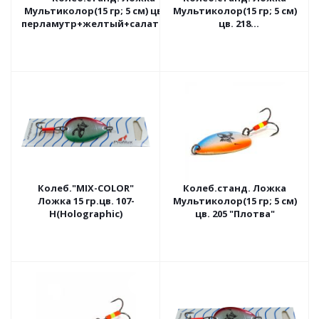
Мультиколор(15 гр; 5 см) цв. 210
Мультиколор(15 гр; 5 см)
перламутр+желтый+салатовый
цв. 218
желтый+оранжевая
спинка
Колеб."MIX-COLOR"
Колеб.станд. Ложка
Ложка 15 гр.цв. 107-
Мультиколор(15 гр; 5 см)
H(Holographic)
цв. 205 "Плотва"