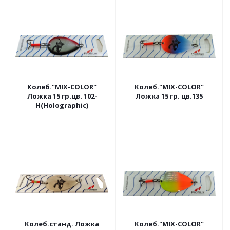
Колеб."MIX-COLOR"
Колеб."MIX-COLOR"
Ложка 15 гр.цв. 102-
Ложка 15 гр. цв.135
H(Holographic)
Колеб.станд. Ложка
Колеб."MIX-COLOR"