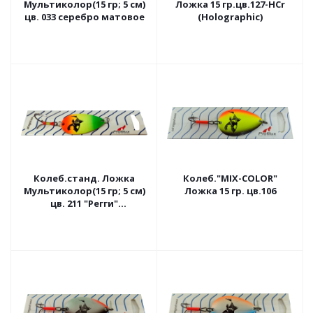
Мультиколор(15 гр; 5 см)
Ложка 15 гр.цв.127-HCr
цв. 033 серебро матовое
(Holographic)
Колеб.станд. Ложка
Колеб."MIX-COLOR"
Мультиколор(15 гр; 5 см)
Ложка 15 гр. цв.106
цв. 211 "Регги"
горизонтальная