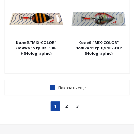
Колеб."MIX-COLOR"
Колеб."MIX-COLOR"
Ложка 15 гр.цв. 130-
Ложка 15 гр.цв.102-HCr
H(Holographic)
(Holographic)
Показать еще
1
2
3