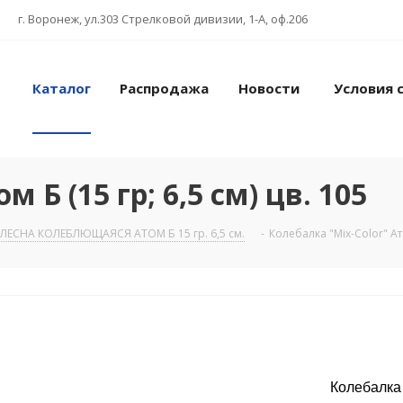
г. Воронеж, ул.303 Стрелковой дивизии, 1-А, оф.206
Каталог
Распродажа
Новости
Условия 
 Б (15 гр; 6,5 см) цв. 105
ЛЕСНА КОЛЕБЛЮЩАЯСЯ АТОМ Б 15 гр. 6,5 см.
-
Колебалка "Mix-Color" Ато
Колебалка "