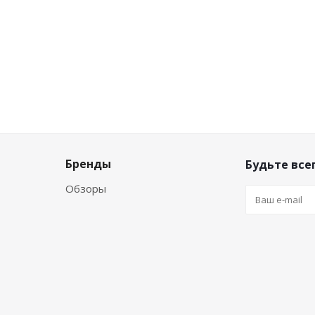
Бренды
Будьте всег
Обзоры