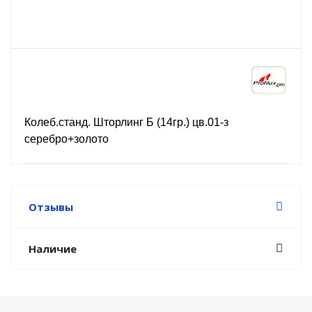
Колеб.станд. Шторлинг Б (14гр.) цв.01-з
серебро+золото
Отзывы
Наличие