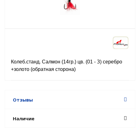
Колеб.станд. Салмон (14гр.) цв. (01 - З) серебро
+золото (обратная сторона)
Отзывы
Наличие