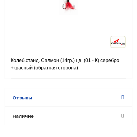
Колеб.станд. Салмон (14гр.) цв. (01 - К) серебро
+красный (обратная сторона)
Отзывы
Наличие