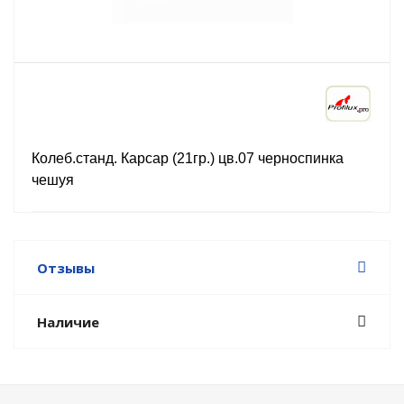
Колеб.станд. Карсар (21гр.) цв.07 черноспинка
чешуя
Отзывы
Наличие