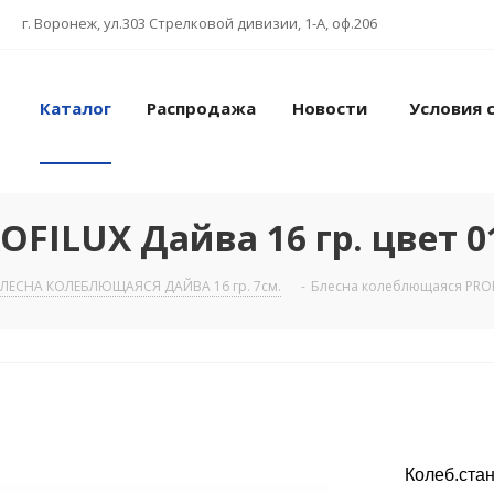
г. Воронеж, ул.303 Стрелковой дивизии, 1-А, оф.206
Каталог
Распродажа
Новости
Условия 
FILUX Дайва 16 гр. цвет 01
ЛЕСНА КОЛЕБЛЮЩАЯСЯ ДАЙВА 16 гр. 7см.
-
Блесна колеблющаяся PROFI
Колеб.стан