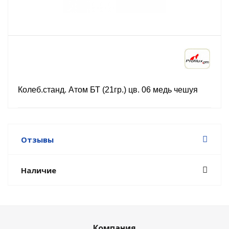
Колеб.станд. Атом БТ (21гр.) цв. 06 медь чешуя
Отзывы
Наличие
Компания