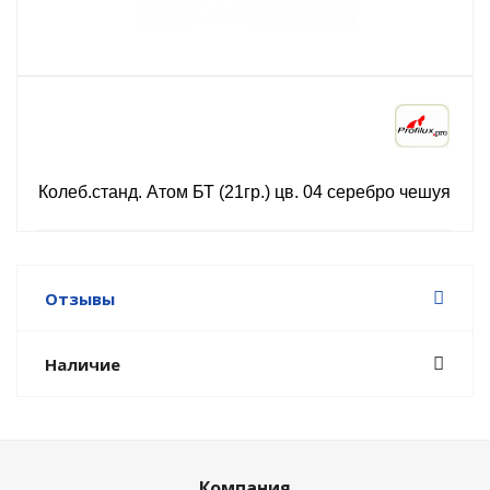
Колеб.станд. Атом БТ (21гр.) цв. 04 серебро чешуя
Отзывы
Наличие
Компания