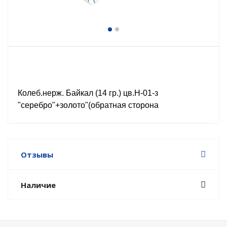
Колеб.нерж. Байкал (14 гр.) цв.Н-01-з
"серебро"+золото"(обратная сторона
Отзывы
Наличие