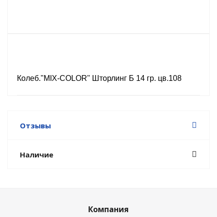
Колеб."MIX-COLOR" Шторлинг Б 14 гр. цв.108
Отзывы
Наличие
Компания