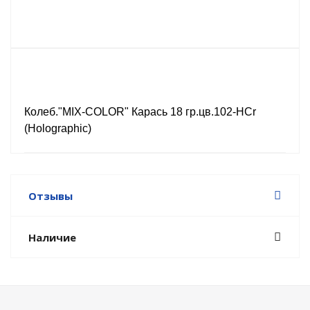
Колеб."MIX-COLOR" Карась 18 гр.цв.102-HCr
(Holographic)
Отзывы
Наличие