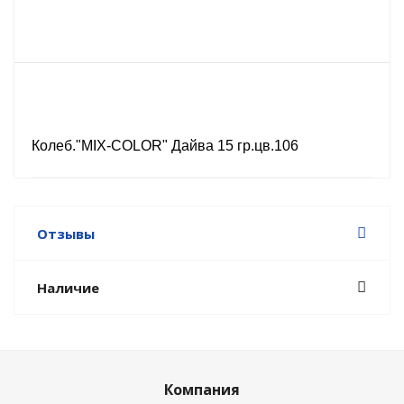
Колеб."MIX-COLOR" Дайва 15 гр.цв.106
Отзывы
Наличие
Компания