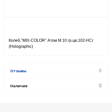
Колеб."MIX-COLOR" Атом М 10 гр.цв.102-HCr
(Holographic)
Отзывы
Наличие