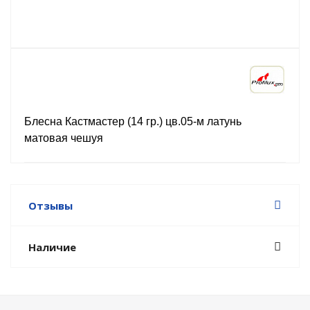
Блесна Кастмастер (14 гр.) цв.05-м латунь
матовая чешуя
Отзывы
Наличие