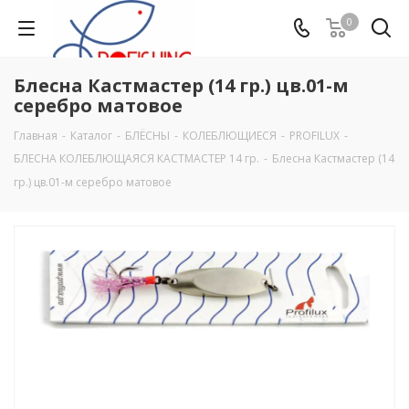
0
Блесна Кастмастер (14 гр.) цв.01-м
серебро матовое
Главная
-
Каталог
-
БЛЁСНЫ
-
КОЛЕБЛЮЩИЕСЯ
-
PROFILUX
-
БЛЕСНА КОЛЕБЛЮЩАЯСЯ КАСТМАСТЕР 14 гр.
-
Блесна Кастмастер (14
гр.) цв.01-м серебро матовое