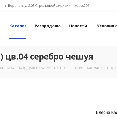
г. Воронеж, ул.303 Стрелковой дивизии, 1-А, оф.206
Каталог
Распродажа
Новости
Условия 
.) цв.04 серебро чешуя
ЛЕСНА КОЛЕБЛЮЩАЯСЯ КАСТМАСТЕР 10 ГР.
-
Блесна Кастмастер (10 гр.
Блесна Кас