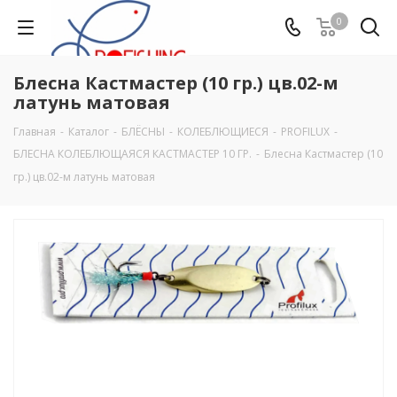
0
Блесна Кастмастер (10 гр.) цв.02-м
латунь матовая
Главная
-
Каталог
-
БЛЁСНЫ
-
КОЛЕБЛЮЩИЕСЯ
-
PROFILUX
-
БЛЕСНА КОЛЕБЛЮЩАЯСЯ КАСТМАСТЕР 10 ГР.
-
Блесна Кастмастер (10
гр.) цв.02-м латунь матовая