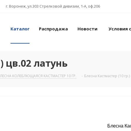
г. Воронеж, ул.303 Стрелковой дивизии, 1-А, оф.206
Каталог
Распродажа
Новости
Условия 
) цв.02 латунь
ЛЕСНА КОЛЕБЛЮЩАЯСЯ КАСТМАСТЕР 10 ГР.
-
Блесна Кастмастер (10 гр.)
Блесна Кас