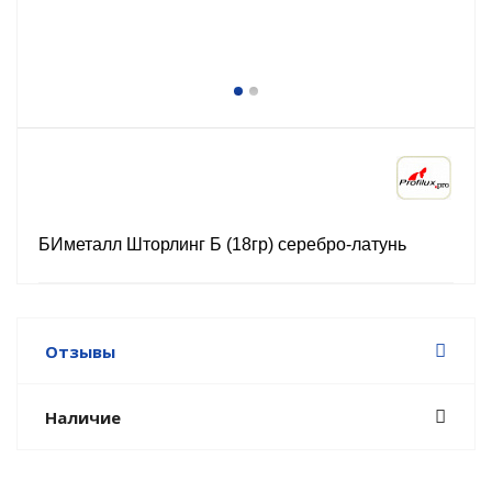
БИметалл Шторлинг Б (18гр) серебро-латунь
Отзывы
Наличие