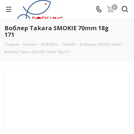
0
Воблер Takara SMOKIE 70mm 18g
171
Главная
-
Каталог
-
ВОБЛЕРЫ
-
TAKARA
-
Воблеры SMOKIE 70mm
-
Воблер Takara SMOKIE 70mm 18g 171