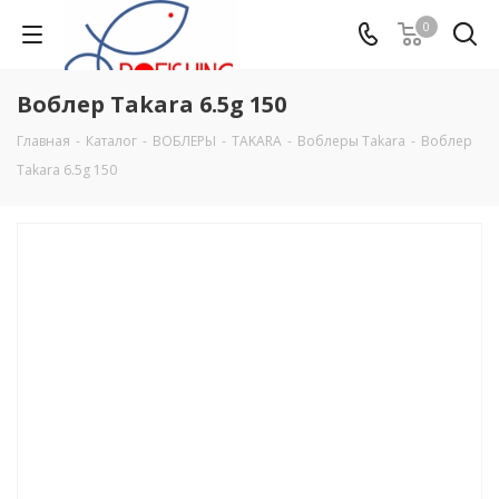
0
Воблер Takara 6.5g 150
Главная
-
Каталог
-
ВОБЛЕРЫ
-
TAKARA
-
Воблеры Takara
-
Воблер
Takara 6.5g 150