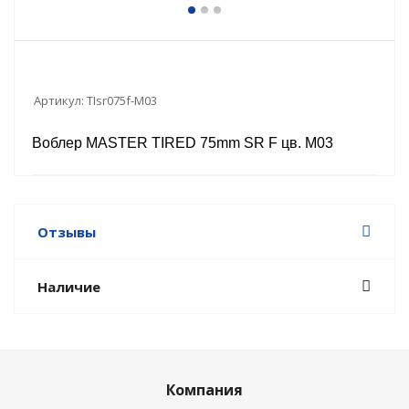
Артикул:
TIsr075f-M03
Воблер MASTER TIRED 75mm SR F цв. M03
Отзывы
Наличие
Компания