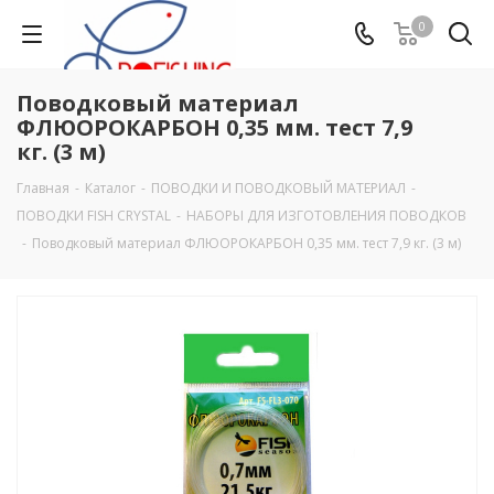
0
Поводковый материал
ФЛЮОРОКАРБОН 0,35 мм. тест 7,9
кг. (3 м)
Главная
-
Каталог
-
ПОВОДКИ И ПОВОДКОВЫЙ МАТЕРИАЛ
-
ПОВОДКИ FISH CRYSTAL
-
НАБОРЫ ДЛЯ ИЗГОТОВЛЕНИЯ ПОВОДКОВ
-
Поводковый материал ФЛЮОРОКАРБОН 0,35 мм. тест 7,9 кг. (3 м)