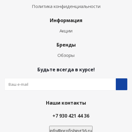
Политика конфиденциальности
Информация
Акции
Бренды
Обзоры
Будьте всегда в курсе!
Наши контакты
+7 930 421 44 36
info@profishing36.ru